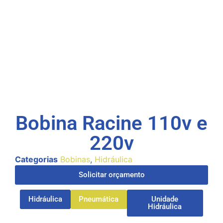
Bobina Racine 110v e
220v
Categorias
Bobinas
,
Hidráulica
Solicitar orçamento
Hidráulica
Pneumática
Unidade
Hidráulica