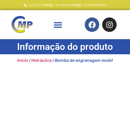
(11) 2211-0800
(11) 99737-4598
(11) 97555-9669
Informação do produto
Início
/
Hidráulica
/ Bomba de engrenagem mobil