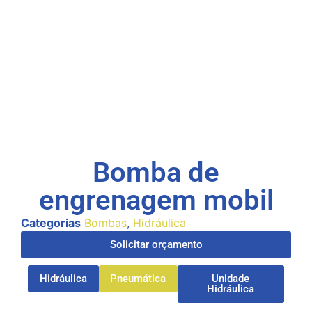
Bomba de
engrenagem mobil
Categorias
Bombas
,
Hidráulica
Solicitar orçamento
Hidráulica
Pneumática
Unidade
Hidráulica