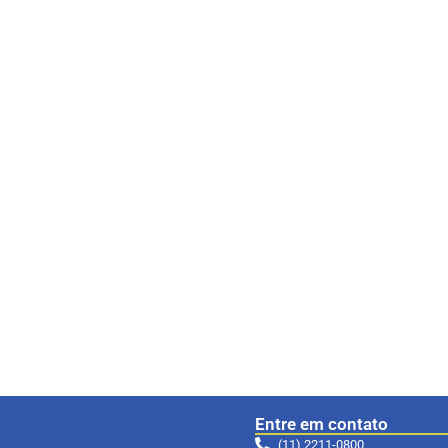
Entre em contato
(11) 2211-0800