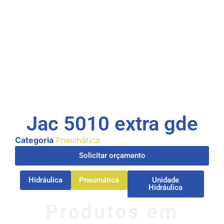
Jac 5010 extra gde
Categoria
Pneumática
Solicitar orçamento
Hidráulica
Pneumática
Unidade
Hidráulica
Produtos em