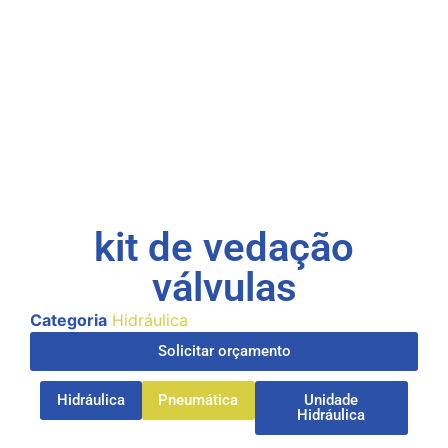
kit de vedação
válvulas
Categoria
Hidráulica
Solicitar orçamento
Hidráulica
Pneumática
Unidade
Hidráulica