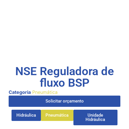
NSE Reguladora de
fluxo BSP
Categoria
Pneumática
Solicitar orçamento
Hidráulica
Pneumática
Unidade
Hidráulica