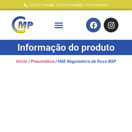
(11) 2211-0800
(11) 99737-4598
(11) 97555-9669
Informação do produto
Início
/
Pneumática
/ NSE Reguladora de fluxo BSP