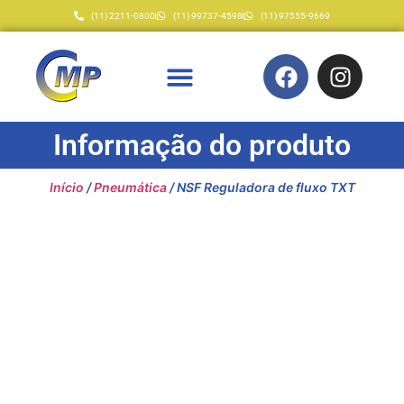
(11) 2211-0800
(11) 99737-4598
(11) 97555-9669
Informação do produto
Início
/
Pneumática
/ NSF Reguladora de fluxo TXT