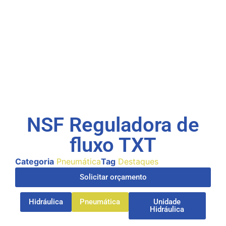
NSF Reguladora de
fluxo TXT
Categoria
Pneumática
Tag
Destaques
Solicitar orçamento
Hidráulica
Pneumática
Unidade
Hidráulica