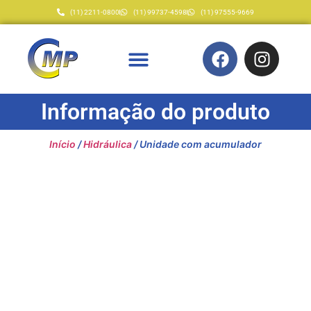
(11) 2211-0800
(11) 99737-4598
(11) 97555-9669
Informação do produto
Início
/
Hidráulica
/ Unidade com acumulador