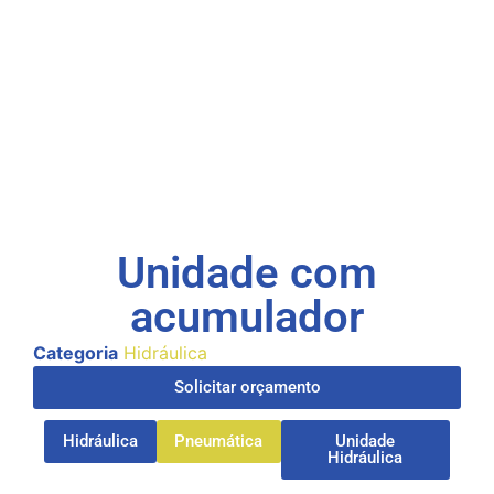
Unidade com
acumulador
Categoria
Hidráulica
Solicitar orçamento
Hidráulica
Pneumática
Unidade
Hidráulica