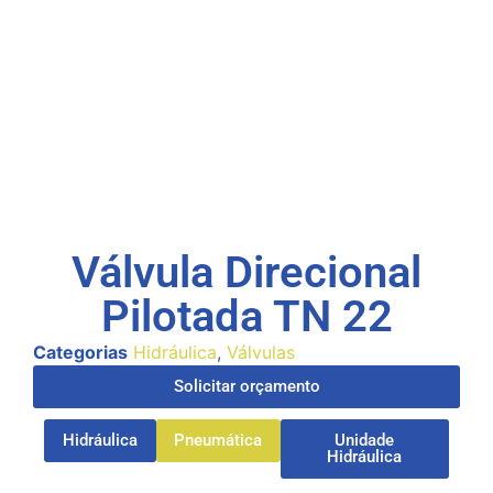
Válvula Direcional
Pilotada TN 22
Categorias
Hidráulica
,
Válvulas
Solicitar orçamento
Hidráulica
Pneumática
Unidade
Hidráulica