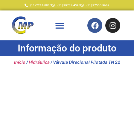
(11) 2211-0800
(11) 99737-4598
(11) 97555-9669
Informação do produto
Início
/
Hidráulica
/ Válvula Direcional Pilotada TN 22