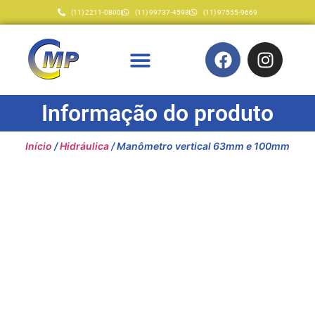
(11) 2211-0800
(11) 99737-4598
(11) 97555-9669
Informação do produto
Início
/
Hidráulica
/ Manômetro vertical 63mm e 100mm