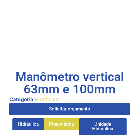
Manômetro vertical
63mm e 100mm
Categoria
Hidráulica
Solicitar orçamento
Hidráulica
Pneumática
Unidade
Hidráulica