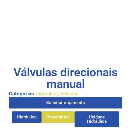
Válvulas direcionais
manual
Categorias
Hidráulica
,
Válvulas
Solicitar orçamento
Hidráulica
Pneumática
Unidade
Hidráulica