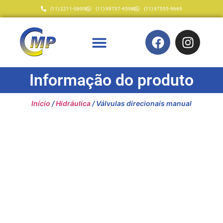
(11) 2211-0800
(11) 99737-4598
(11) 97555-9669
Informação do produto
Início
/
Hidráulica
/ Válvulas direcionais manual